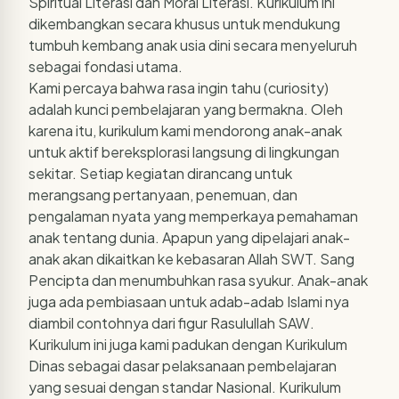
Spiritual Literasi dan Moral Literasi. Kurikulum ini
dikembangkan secara khusus untuk mendukung
tumbuh kembang anak usia dini secara menyeluruh
sebagai fondasi utama.
Kami percaya bahwa rasa ingin tahu (curiosity)
adalah kunci pembelajaran yang bermakna. Oleh
karena itu, kurikulum kami mendorong anak-anak
untuk aktif bereksplorasi langsung di lingkungan
sekitar. Setiap kegiatan dirancang untuk
merangsang pertanyaan, penemuan, dan
pengalaman nyata yang memperkaya pemahaman
anak tentang dunia. Apapun yang dipelajari anak-
anak akan dikaitkan ke kebasaran Allah SWT. Sang
Pencipta dan menumbuhkan rasa syukur. Anak-anak
juga ada pembiasaan untuk adab-adab Islami nya
diambil contohnya dari figur Rasulullah SAW.
Kurikulum ini juga kami padukan dengan Kurikulum
Dinas sebagai dasar pelaksanaan pembelajaran
yang sesuai dengan standar Nasional. Kurikulum