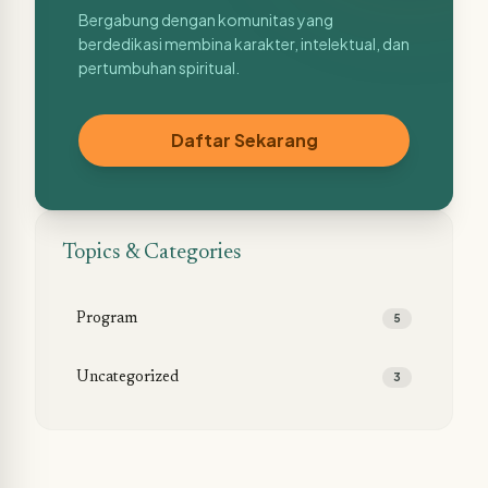
Bergabung dengan komunitas yang
berdedikasi membina karakter, intelektual, dan
pertumbuhan spiritual.
Daftar Sekarang
Topics & Categories
Program
5
Uncategorized
3