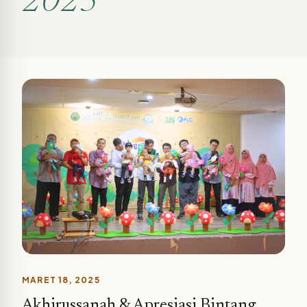
2025
MARET 18, 2025
Akhirussanah & Apresiasi Bintang