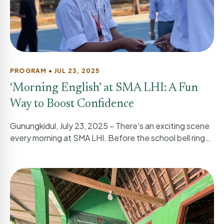
PROGRAM • JUL 23, 2025
‘Morning English’ at SMA LHI: A Fun
Way to Boost Confidence
Gunungkidul, July 23, 2025 – There's an exciting scene
every morning at SMA LHI. Before the school bell rings,
students...