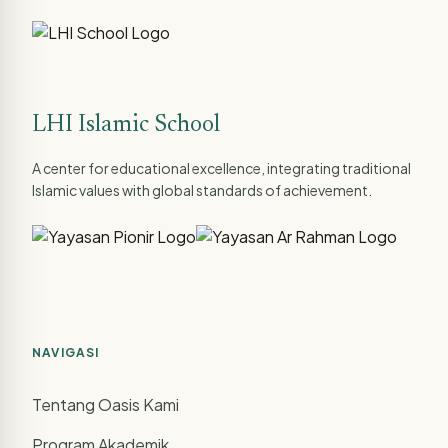
LHI Islamic School
A center for educational excellence, integrating traditional
Islamic values with global standards of achievement.
NAVIGASI
Tentang Oasis Kami
Program Akademik