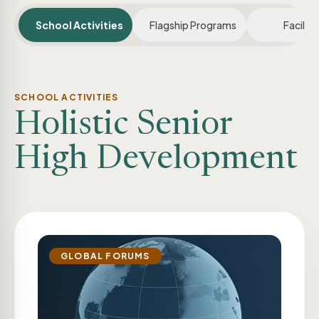
School Activities
Flagship Programs
Faciliti
SCHOOL ACTIVITIES
Holistic Senior
High Development
GLOBAL FORUMS