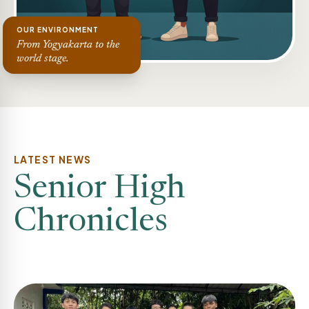
OUR ENVIRONMENT
From Yogyakarta to the
world stage.
LATEST NEWS
Senior High
Chronicles