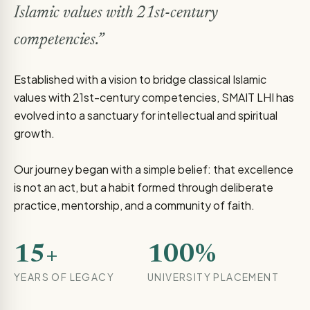
Islamic values with 21st-century
competencies.”
Established with a vision to bridge classical Islamic
values with 21st-century competencies, SMAIT LHI has
evolved into a sanctuary for intellectual and spiritual
growth.
Our journey began with a simple belief: that excellence
is not an act, but a habit formed through deliberate
practice, mentorship, and a community of faith.
15+
100%
YEARS OF LEGACY
UNIVERSITY PLACEMENT