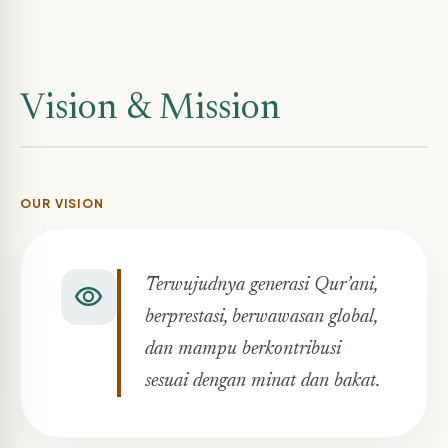
Vision & Mission
OUR VISION
Terwujudnya generasi Qur’ani,
visibility
berprestasi, berwawasan global,
dan mampu berkontribusi
sesuai dengan minat dan bakat.