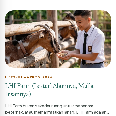
LHI menghadirkan pendekatan pendidikan...
LIFESKILL • APR 30, 2026
LHI Farm (Lestari Alamnya, Mulia
Insannya)
LHI Farm bukan sekadar ruang untuk menanam,
beternak, atau memanfaatkan lahan. LHI Farm adalah