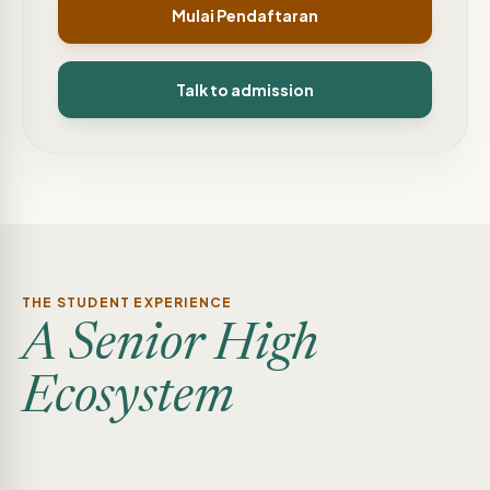
Mulai Pendaftaran
Talk to admission
THE STUDENT EXPERIENCE
A Senior High
Ecosystem