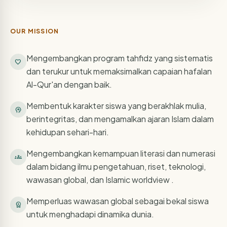
OUR MISSION
Mengembangkan program tahfidz yang sistematis
favorite
dan terukur untuk memaksimalkan capaian hafalan
Al-Qur'an dengan baik.
Membentuk karakter siswa yang berakhlak mulia,
psychology
berintegritas, dan mengamalkan ajaran Islam dalam
kehidupan sehari-hari.
Mengembangkan kemampuan literasi dan numerasi
groups
dalam bidang ilmu pengetahuan, riset, teknologi,
wawasan global, dan Islamic worldview .
Memperluas wawasan global sebagai bekal siswa
workspace_premium
untuk menghadapi dinamika dunia.