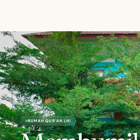
RUMAH QUR'AN LHI