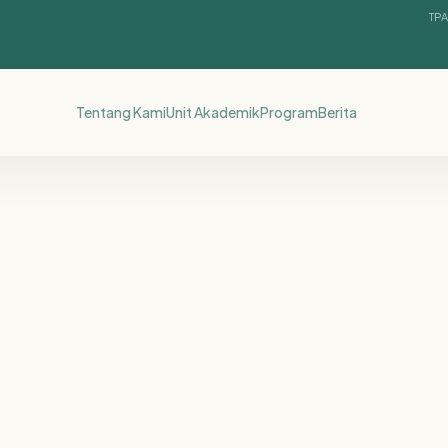
TPA
Tentang Kami
Unit Akademik
Program
Berita