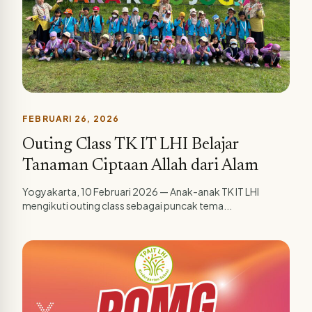
FEBRUARI 26, 2026
Outing Class TK IT LHI Belajar
Tanaman Ciptaan Allah dari Alam
Yogyakarta, 10 Februari 2026 — Anak-anak TK IT LHI
mengikuti outing class sebagai puncak tema...