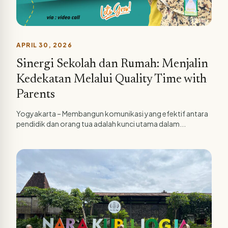
APRIL 30, 2026
Sinergi Sekolah dan Rumah: Menjalin
Kedekatan Melalui Quality Time with
Parents
Yogyakarta – Membangun komunikasi yang efektif antara
pendidik dan orang tua adalah kunci utama dalam...