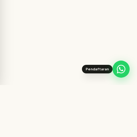
Pendaftaran