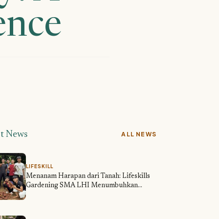
ence
st News
ALL NEWS
LIFESKILL
Menanam Harapan dari Tanah: Lifeskills
Gardening SMA LHI Menumbuhkan
Ketahanan Pangan dan Karakter PHI