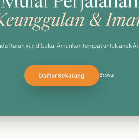
Mulai Perjalanan
Keunggulan & Ima
daftaran kini dibuka. Amankan tempat untuk anak A
Brosur
Daftar Sekarang