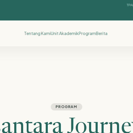
TPA
Tentang Kami
Unit Akademik
Program
Berita
PROGRAM
antara Journe