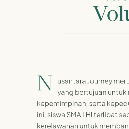
Vol
N
usantara Journey mer
yang bertujuan untuk 
kepemimpinan, serta kepedul
ini, siswa SMA LHI terlibat 
kerelawanan untuk membant