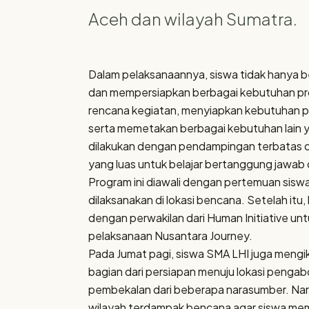
Aceh dan wilayah Sumatra.
Dalam pelaksanaannya, siswa tidak hanya b
dan mempersiapkan berbagai kebutuhan pro
rencana kegiatan, menyiapkan kebutuhan p
serta memetakan berbagai kebutuhan lain y
dilakukan dengan pendampingan terbatas dar
yang luas untuk belajar bertanggung jawab 
Program ini diawali dengan pertemuan sisw
dilaksanakan di lokasi bencana. Setelah i
dengan perwakilan dari Human Initiative un
pelaksanaan Nusantara Journey.
Pada Jumat pagi, siswa SMA LHI juga mengik
bagian dari persiapan menuju lokasi penga
pembekalan dari beberapa narasumber. Na
wilayah terdampak bencana agar siswa memili