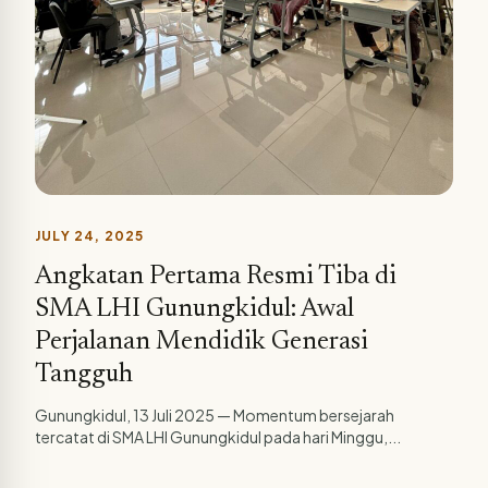
JULY 24, 2025
Angkatan Pertama Resmi Tiba di
SMA LHI Gunungkidul: Awal
Perjalanan Mendidik Generasi
Tangguh
Gunungkidul, 13 Juli 2025 — Momentum bersejarah
tercatat di SMA LHI Gunungkidul pada hari Minggu,...