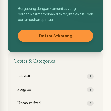
Bergabung dengan komunitas yang
berdedikasi membina karakter, intelektual, dan
pertumbuhan spiritual.
Daftar Sekarang
Topics & Categories
Lifeskill
2
Program
3
Uncategorized
2