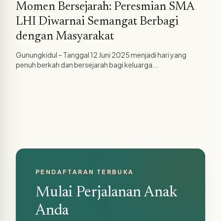
Momen Bersejarah: Peresmian SMA
LHI Diwarnai Semangat Berbagi
dengan Masyarakat
Gunungkidul – Tanggal 12 Juni 2025 menjadi hari yang
penuh berkah dan bersejarah bagi keluarga...
PENDAFTARAN TERBUKA
Mulai Perjalanan Anak
Anda