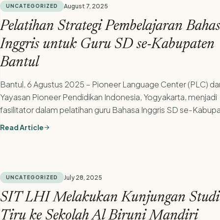
August 7, 2025
UNCATEGORIZED
Pelatihan Strategi Pembelajaran Baha
Inggris untuk Guru SD se-Kabupaten
Bantul
Bantul, 6 Agustus 2025 – Pioneer Language Center (PLC) dar
Yayasan Pioneer Pendidikan Indonesia, Yogyakarta, menjadi
fasilitator dalam pelatihan guru Bahasa Inggris SD se-Kabup
Bantul....
Read Article
arrow_forward
July 28, 2025
UNCATEGORIZED
SIT LHI Melakukan Kunjungan Studi
Tiru ke Sekolah Al Biruni Mandiri