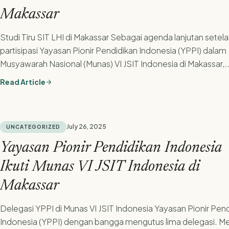
Makassar
Studi Tiru SIT LHI di Makassar Sebagai agenda lanjutan setel
partisipasi Yayasan Pionir Pendidikan Indonesia (YPPI) dalam
Musyawarah Nasional (Munas) VI JSIT Indonesia di Makassar,..
Read Article
arrow_forward
July 26, 2025
UNCATEGORIZED
Yayasan Pionir Pendidikan Indonesia
Ikuti Munas VI JSIT Indonesia di
Makassar
Delegasi YPPI di Munas VI JSIT Indonesia Yayasan Pionir Pen
Indonesia (YPPI) dengan bangga mengutus lima delegasi. M