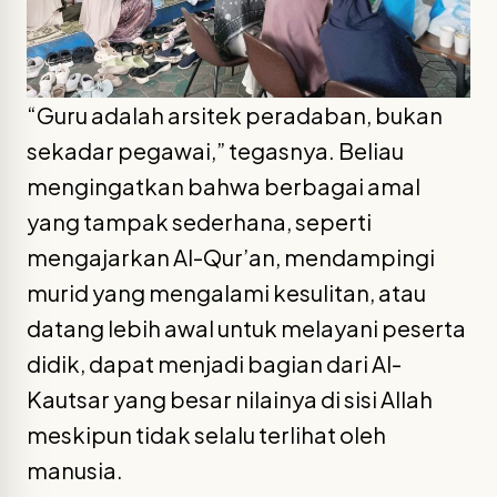
“Guru adalah arsitek peradaban, bukan
sekadar pegawai,” tegasnya. Beliau
mengingatkan bahwa berbagai amal
yang tampak sederhana, seperti
mengajarkan Al-Qur’an, mendampingi
murid yang mengalami kesulitan, atau
datang lebih awal untuk melayani peserta
didik, dapat menjadi bagian dari Al-
Kautsar yang besar nilainya di sisi Allah
meskipun tidak selalu terlihat oleh
manusia.