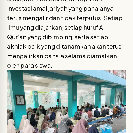
investasi amal jariyah yang pahalanya
terus mengalir dan tidak terputus. Setiap
ilmu yang diajarkan, setiap huruf Al-
Qur’an yang dibimbing, serta setiap
akhlak baik yang ditanamkan akan terus
mengalirkan pahala selama diamalkan
oleh para siswa.