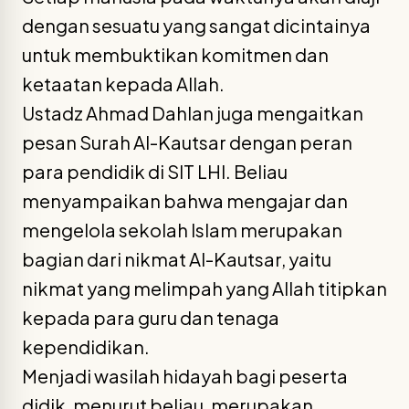
dengan sesuatu yang sangat dicintainya
untuk membuktikan komitmen dan
ketaatan kepada Allah.
Ustadz Ahmad Dahlan juga mengaitkan
pesan Surah Al-Kautsar dengan peran
para pendidik di SIT LHI. Beliau
menyampaikan bahwa mengajar dan
mengelola sekolah Islam merupakan
bagian dari nikmat Al-Kautsar, yaitu
nikmat yang melimpah yang Allah titipkan
kepada para guru dan tenaga
kependidikan.
Menjadi wasilah hidayah bagi peserta
didik, menurut beliau, merupakan