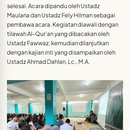
selesai. Acara dipandu oleh Ustadz
Maulana dan Ustadz Fely Hilman sebagai
pembawa acara. Kegiatan diawali dengan
tilawah Al-Qur’an yang dibacakan oleh
Ustadz Fawwaz, kemudian dilanjutkan
dengan kajian inti yang disampaikan oleh
Ustadz Ahmad Dahlan, Lc., M.A.