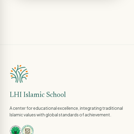
LHI Islamic School
A center for educational excellence, integrating traditional
Islamic values with global standards of achievement.