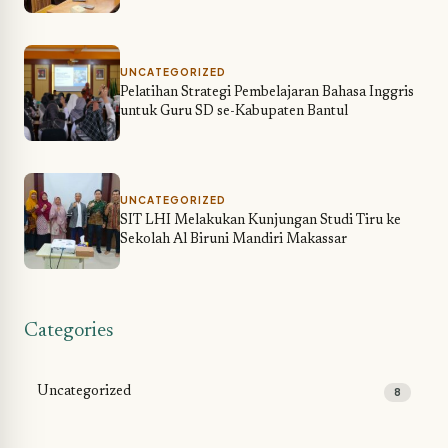
Karyawan Sekolah IT LHI
UNCATEGORIZED
Pelatihan Strategi Pembelajaran Bahasa Inggris
untuk Guru SD se-Kabupaten Bantul
UNCATEGORIZED
SIT LHI Melakukan Kunjungan Studi Tiru ke
Sekolah Al Biruni Mandiri Makassar
Categories
Uncategorized
8