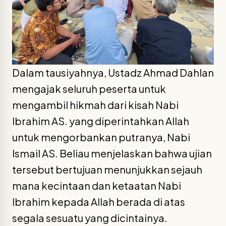
Dalam tausiyahnya, Ustadz Ahmad Dahlan
mengajak seluruh peserta untuk
mengambil hikmah dari kisah Nabi
Ibrahim AS. yang diperintahkan Allah
untuk mengorbankan putranya, Nabi
Ismail AS. Beliau menjelaskan bahwa ujian
tersebut bertujuan menunjukkan sejauh
mana kecintaan dan ketaatan Nabi
Ibrahim kepada Allah berada di atas
segala sesuatu yang dicintainya.