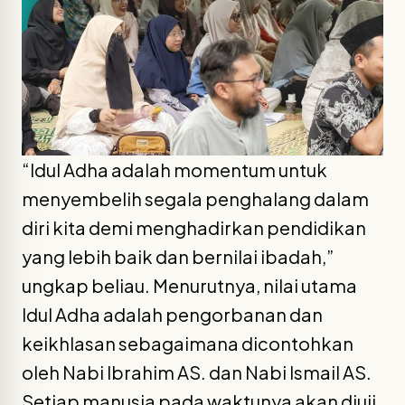
“Idul Adha adalah momentum untuk
menyembelih segala penghalang dalam
diri kita demi menghadirkan pendidikan
yang lebih baik dan bernilai ibadah,”
ungkap beliau. Menurutnya, nilai utama
Idul Adha adalah pengorbanan dan
keikhlasan sebagaimana dicontohkan
oleh Nabi Ibrahim AS. dan Nabi Ismail AS.
Setiap manusia pada waktunya akan diuji