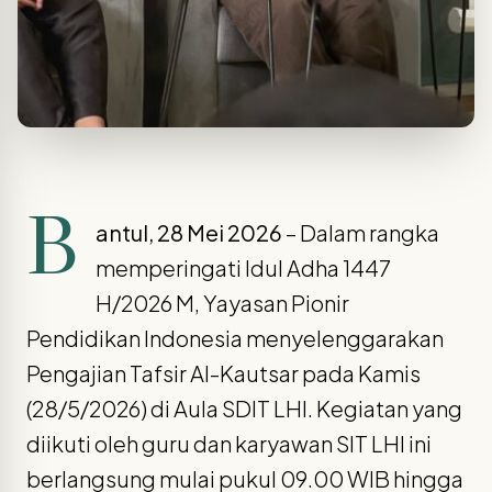
B
antul, 28 Mei 2026
– Dalam rangka
memperingati Idul Adha 1447
H/2026 M, Yayasan Pionir
Pendidikan Indonesia menyelenggarakan
Pengajian Tafsir Al-Kautsar pada Kamis
(28/5/2026) di Aula SDIT LHI. Kegiatan yang
diikuti oleh guru dan karyawan SIT LHI ini
berlangsung mulai pukul 09.00 WIB hingga