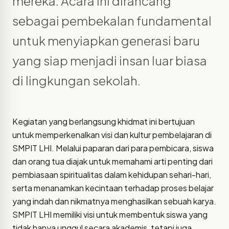
mereka. Acara ini dirancang
sebagai pembekalan fundamental
untuk menyiapkan generasi baru
yang siap menjadi insan luar biasa
di lingkungan sekolah.
Kegiatan yang berlangsung khidmat ini bertujuan
untuk memperkenalkan visi dan kultur pembelajaran di
SMPIT LHI. Melalui paparan dari para pembicara, siswa
dan orang tua diajak untuk memahami arti penting dari
pembiasaan spiritualitas dalam kehidupan sehari-hari,
serta menanamkan kecintaan terhadap proses belajar
yang indah dan nikmatnya menghasilkan sebuah karya.
SMPIT LHI memiliki visi untuk membentuk siswa yang
tidak hanya unggul secara akademis, tetapi juga