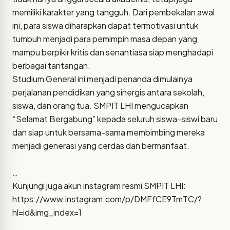
memiliki karakter yang tangguh. Dari pembekalan awal
ini, para siswa diharapkan dapat termotivasi untuk
tumbuh menjadi para pemimpin masa depan yang
mampu berpikir kritis dan senantiasa siap menghadapi
berbagai tantangan.
Studium General ini menjadi penanda dimulainya
perjalanan pendidikan yang sinergis antara sekolah,
siswa, dan orang tua. SMPIT LHI mengucapkan
“Selamat Bergabung” kepada seluruh siswa-siswi baru
dan siap untuk bersama-sama membimbing mereka
menjadi generasi yang cerdas dan bermanfaat.
…
Kunjungi juga akun instagram resmi SMPIT LHI:
https://www.instagram.com/p/DMFfCE9TmTC/?
hl=id&img_index=1