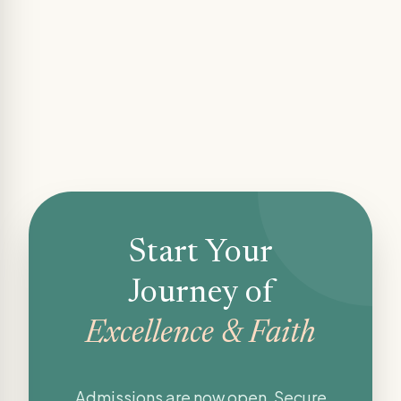
Start Your
Journey of
Excellence & Faith
Admissions are now open. Secure