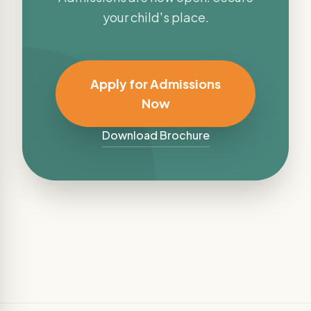
your child's place.
Apply for Admissions
Now
Download Brochure