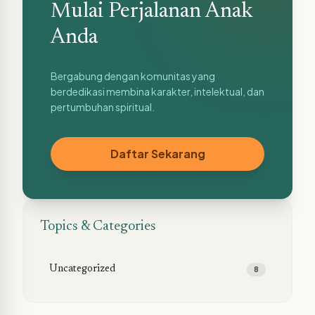
Mulai Perjalanan Anak
Anda
Bergabung dengan komunitas yang
berdedikasi membina karakter, intelektual, dan
pertumbuhan spiritual.
Daftar Sekarang
Topics & Categories
Uncategorized
8