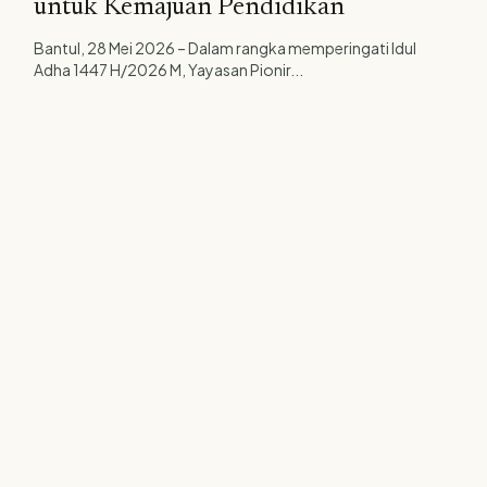
untuk Kemajuan Pendidikan
Bantul, 28 Mei 2026 – Dalam rangka memperingati Idul
Adha 1447 H/2026 M, Yayasan Pionir...