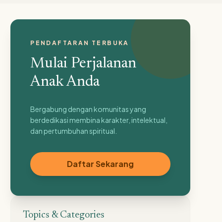
PENDAFTARAN TERBUKA
Mulai Perjalanan
Anak Anda
Bergabung dengan komunitas yang
berdedikasi membina karakter, intelektual,
dan pertumbuhan spiritual.
Daftar Sekarang
Topics & Categories